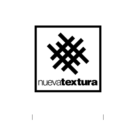
t
HOW
Co